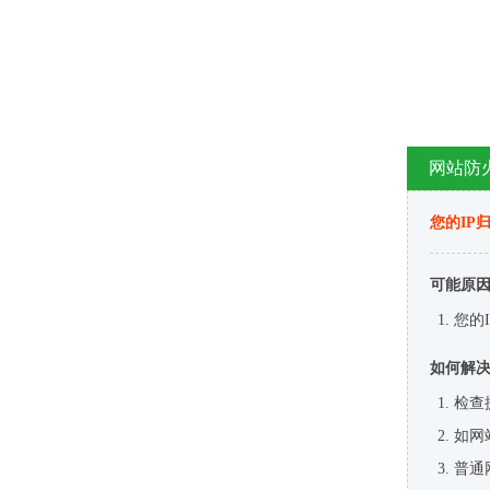
网站防
您的IP
可能原
您的
如何解
检查
如网
普通